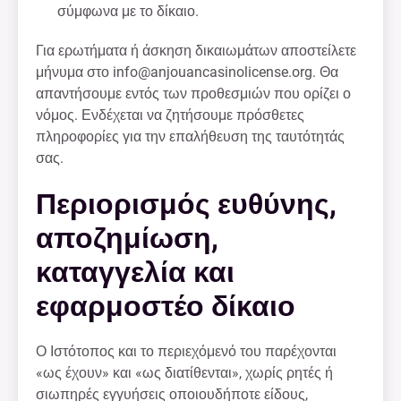
σύμφωνα με το δίκαιο.
Για ερωτήματα ή άσκηση δικαιωμάτων αποστείλετε
μήνυμα στο
info@anjouancasinolicense.org
. Θα
απαντήσουμε εντός των προθεσμιών που ορίζει ο
νόμος. Ενδέχεται να ζητήσουμε πρόσθετες
πληροφορίες για την επαλήθευση της ταυτότητάς
σας.
Περιορισμός ευθύνης,
αποζημίωση,
καταγγελία και
εφαρμοστέο δίκαιο
Ο Ιστότοπος και το περιεχόμενό του παρέχονται
«ως έχουν» και «ως διατίθενται», χωρίς ρητές ή
σιωπηρές εγγυήσεις οποιουδήποτε είδους,