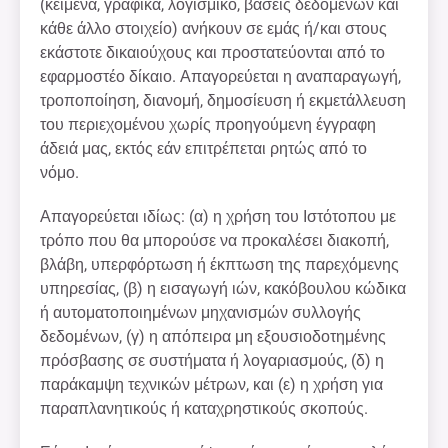
(κείμενα, γραφικά, λογισμικό, βάσεις δεδομένων και
κάθε άλλο στοιχείο) ανήκουν σε εμάς ή/και στους
εκάστοτε δικαιούχους και προστατεύονται από το
εφαρμοστέο δίκαιο. Απαγορεύεται η αναπαραγωγή,
τροποποίηση, διανομή, δημοσίευση ή εκμετάλλευση
του περιεχομένου χωρίς προηγούμενη έγγραφη
άδειά μας, εκτός εάν επιτρέπεται ρητώς από το
νόμο.
Απαγορεύεται ιδίως: (α) η χρήση του Ιστότοπου με
τρόπο που θα μπορούσε να προκαλέσει διακοπή,
βλάβη, υπερφόρτωση ή έκπτωση της παρεχόμενης
υπηρεσίας, (β) η εισαγωγή ιών, κακόβουλου κώδικα
ή αυτοματοποιημένων μηχανισμών συλλογής
δεδομένων, (γ) η απόπειρα μη εξουσιοδοτημένης
πρόσβασης σε συστήματα ή λογαριασμούς, (δ) η
παράκαμψη τεχνικών μέτρων, και (ε) η χρήση για
παραπλανητικούς ή καταχρηστικούς σκοπούς.