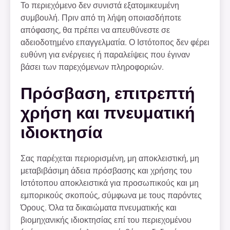
Το περιεχόμενο δεν συνιστά εξατομικευμένη
συμβουλή. Πριν από τη λήψη οποιασδήποτε
απόφασης, θα πρέπει να απευθύνεστε σε
αδειοδοτημένο επαγγελματία. Ο Ιστότοπος δεν φέρει
ευθύνη για ενέργειες ή παραλείψεις που έγιναν
βάσει των παρεχόμενων πληροφοριών.
Πρόσβαση, επιτρεπτή
χρήση και πνευματική
ιδιοκτησία
Σας παρέχεται περιορισμένη, μη αποκλειστική, μη
μεταβιβάσιμη άδεια πρόσβασης και χρήσης του
Ιστότοπου αποκλειστικά για προσωπικούς και μη
εμπορικούς σκοπούς, σύμφωνα με τους παρόντες
Όρους. Όλα τα δικαιώματα πνευματικής και
βιομηχανικής ιδιοκτησίας επί του περιεχομένου