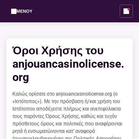
ΜΕΝΟΎ
Όροι Χρήσης του
anjouancasinolicense.
org
Καλώς ορίσατε στο anjouancasinolicense.org (ο
«Ιστότοπος»). Με την πρόσβαση ή/και χρήση του
Ιστότοπου αποδέχεστε πλήρως και ανεπιφύλακτα
τους παρόντες Όρους Χρήσης, καθώς και τυχόν
πρόσθετους όρους και πολιτικές που αναφέρονται
ρητά ή ενσωματώνονται κατ’ αναφορά
(συμπεριλαμβανομένης της Πολιτικής Απορρήτου