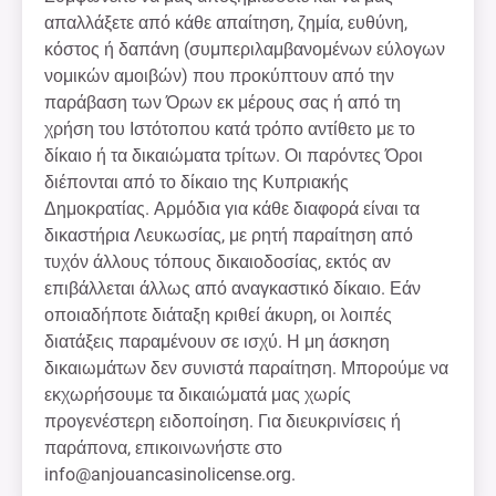
απαλλάξετε από κάθε απαίτηση, ζημία, ευθύνη,
κόστος ή δαπάνη (συμπεριλαμβανομένων εύλογων
νομικών αμοιβών) που προκύπτουν από την
παράβαση των Όρων εκ μέρους σας ή από τη
χρήση του Ιστότοπου κατά τρόπο αντίθετο με το
δίκαιο ή τα δικαιώματα τρίτων. Οι παρόντες Όροι
διέπονται από το δίκαιο της Κυπριακής
Δημοκρατίας. Αρμόδια για κάθε διαφορά είναι τα
δικαστήρια Λευκωσίας, με ρητή παραίτηση από
τυχόν άλλους τόπους δικαιοδοσίας, εκτός αν
επιβάλλεται άλλως από αναγκαστικό δίκαιο. Εάν
οποιαδήποτε διάταξη κριθεί άκυρη, οι λοιπές
διατάξεις παραμένουν σε ισχύ. Η μη άσκηση
δικαιωμάτων δεν συνιστά παραίτηση. Μπορούμε να
εκχωρήσουμε τα δικαιώματά μας χωρίς
προγενέστερη ειδοποίηση. Για διευκρινίσεις ή
παράπονα, επικοινωνήστε στο
info@anjouancasinolicense.org
.