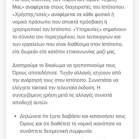
Μας» αναφέρεται στους διαχειριστές του Ιστότοπου.
«Χρήστης/εσείς» αναφέρεται σε κάθε φυσικό ή
νομικό πρόσωπο που αποκτά πρόσβαση ή
χρησιμοποιεί τον Ιστότοπο. «Υπηρεσίες» σημαίνουν
το σύνολο του περιεχομένου, των λειτουργιών και
των εργαλείων που είναι διαθέσιμα στον Ιστότοπο,
είτε δωρεάν είτε κατόπιν επικοινωνίας μαζί μας.
Διατηρούμε το δικαίωμα να τροποποιούμε τους
Όρους οποτεδήποτε. Τυχόν αλλαγές ισχύουν από
την ανάρτησή τους στον Ιστότοπο. Συνιστάται να
ελέγχετε τακτικά την τελευταία έκδοση. Η
συνεχιζόμενη χρήση μετά τις αλλαγές συνιστά
αποδοχή αυτών.
Δηλώνετε ότι έχετε διαβάσει και κατανοήσει τους
Όρους και ότι διαθέτετε τη νομική ικανότητα να
συνάπτετε δεσμευτική συμφωνία.